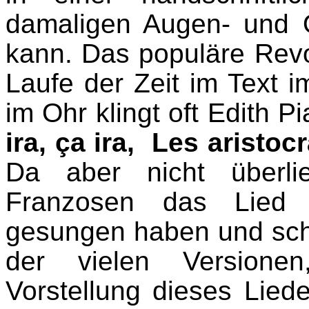
damaligen Augen- und 
kann. Das populäre Revo
Laufe der Zeit im Text i
im Ohr klingt oft Edith Pi
ira, ça ira, Les aristocr
Da aber nicht überlie
Franzosen das Lied 
gesungen haben und sch
der vielen Versione
Vorstellung dieses Lied