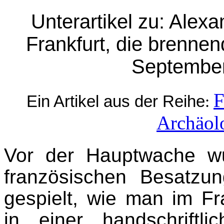
Unterartikel zu: Alex
Frankfurt, die brennen
Septembe
F
Ein Artikel aus der Reihe
:
Archäol
Vor der Hauptwache w
französischen Besatzun
gespielt, wie man im Fra
in einer handschriftl